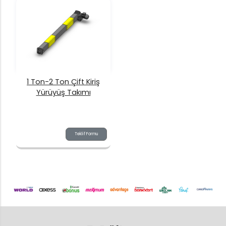
1 Ton-2 Ton Çift Kiriş
Yürüyüş Takımı
Teklif Formu