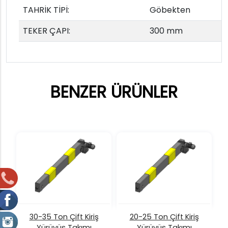
TAHRİK TİPİ:
Göbekten
TEKER ÇAPI:
300 mm
BENZER ÜRÜNLER
30-35 Ton Çift Kiriş
20-25 Ton Çift Kiriş
Yürüyüş Takımı
Yürüyüş Takımı