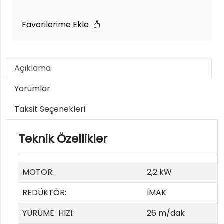
Favorilerime Ekle
Açıklama
Yorumlar
Taksit Seçenekleri
Teknik Özellikler
MOTOR:
2,2 kW
REDÜKTÖR:
İMAK
YÜRÜME HIZI:
26 m/dak