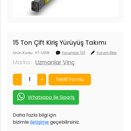
15 Ton Çift Kiriş Yürüyüş Takımı
Ürün Kodu : YT-U015
Yorumlar (0)
Yorum Ekle
Marka :
Uzmanlar Vinç
-
+
Whatsapp İle Sipariş
Daha fazla bilgi için
bizimle
iletişime
geçebilirsiniz.