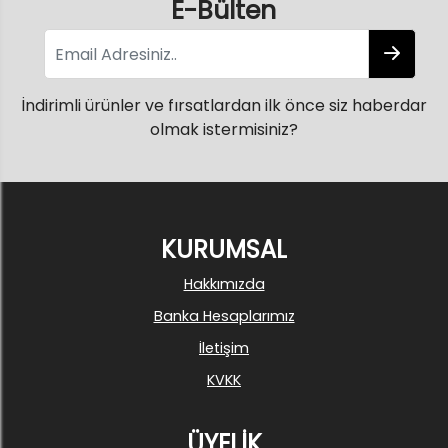
E-Bülten
İndirimli ürünler ve fırsatlardan ilk önce siz haberdar
olmak istermisiniz?
KURUMSAL
Hakkımızda
Banka Hesaplarımız
İletişim
KVKK
ÜYELİK