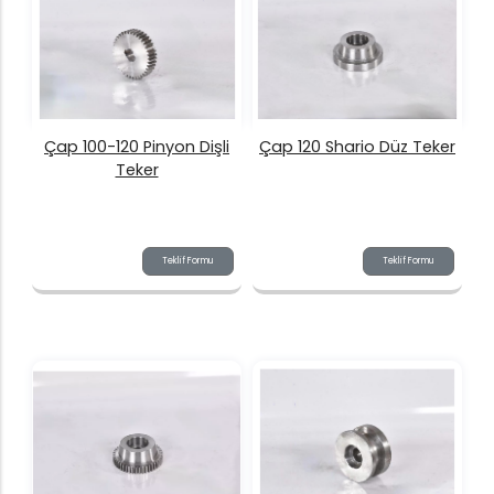
Çap 100-120 Pinyon Dişli
Çap 120 Shario Düz Teker
Teker
Teklif Formu
Teklif Formu