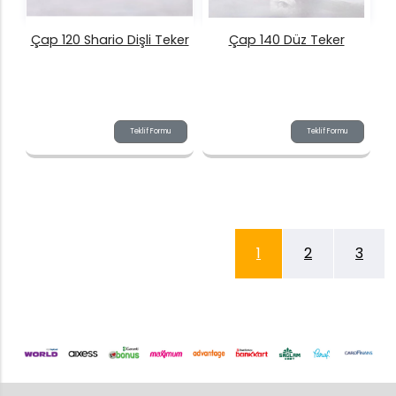
Çap 120 Shario Dişli Teker
Çap 140 Düz Teker
Teklif Formu
Teklif Formu
1
2
3