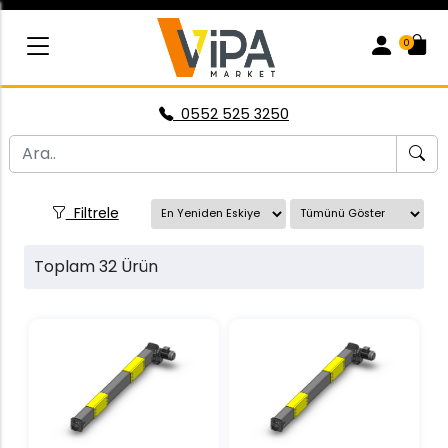
0
0552 525 3250
Filtrele
Toplam 32 Ürün