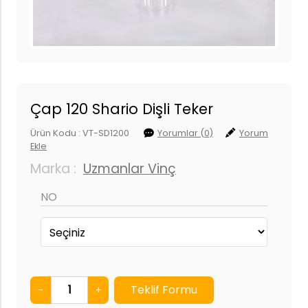
Çap 120 Shario Dişli Teker
Ürün Kodu : VT-SD1200
Yorumlar (0)
Yorum
Ekle
Marka :
Uzmanlar Vinç
NO
-
+