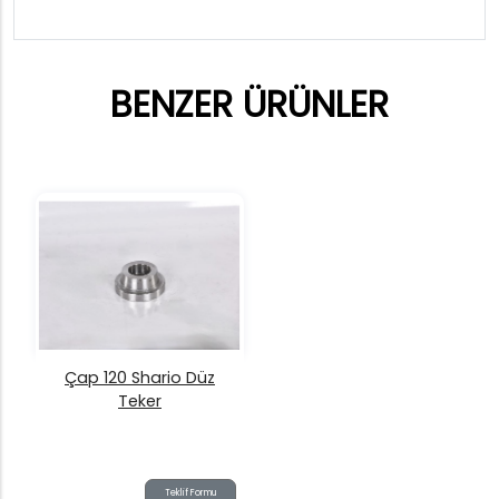
BENZER ÜRÜNLER
Çap 120 Shario Düz
Teker
Teklif Formu