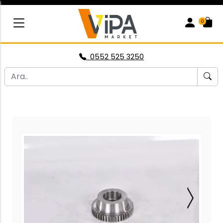
0
0552 525 3250