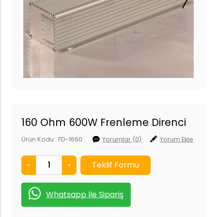
160 Ohm 600W Frenleme Direnci
Ürün Kodu : FD-1660
Yorumlar (0)
Yorum Ekle
-
+
Whatsapp İle Sipariş