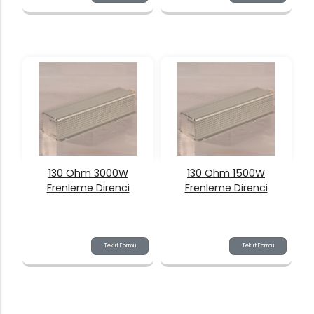
130 Ohm 3000W
130 Ohm 1500W
Frenleme Direnci
Frenleme Direnci
Teklif Formu
Teklif Formu