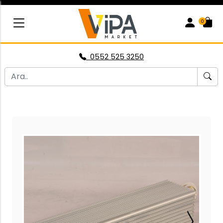
0
0552 525 3250