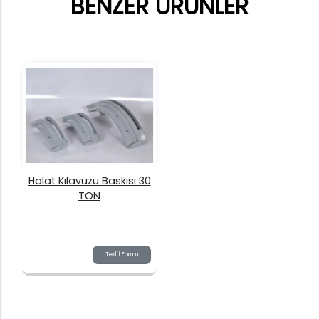
BENZER ÜRÜNLER
Halat Kılavuzu Baskısı 30
TON
Teklif Formu