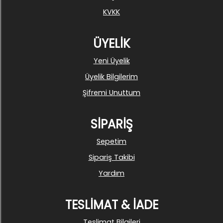
KVKK
ÜYELİK
Yeni Üyelik
Üyelik Bilgilerim
Şifremi Unuttum
SİPARİŞ
Sepetim
Sipariş Takibi
Yardım
TESLİMAT & İADE
Teslimat Bilgileri