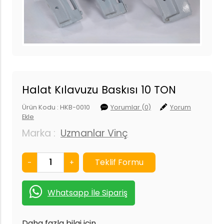
Halat Kılavuzu Baskısı 10 TON
Ürün Kodu : HKB-0010
Yorumlar (0)
Yorum
Ekle
Marka :
Uzmanlar Vinç
-
+
Whatsapp İle Sipariş
Daha fazla bilgi için