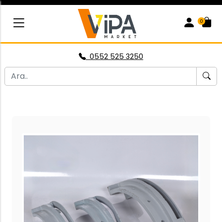
0
0552 525 3250