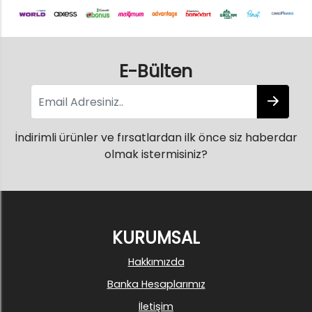
E-Bülten
İndirimli ürünler ve fırsatlardan ilk önce siz haberdar
olmak istermisiniz?
KURUMSAL
Hakkımızda
Banka Hesaplarımız
İletişim