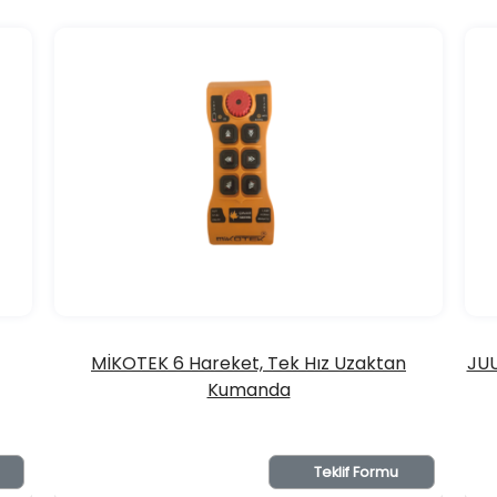
MİKOTEK 6 Hareket, Tek Hız Uzaktan
JUU
Kumanda
Teklif Formu