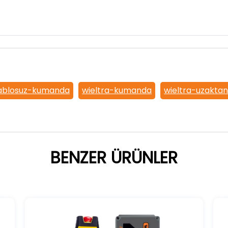
ablosuz-kumanda
wieltra-kumanda
wieltra-uzakt
BENZER ÜRÜNLER