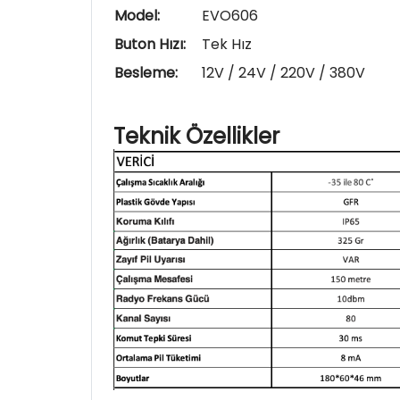
Model:
EVO606
Buton Hızı:
Tek Hız
Besleme:
12V / 24V / 220V / 380V
Teknik Özellikler