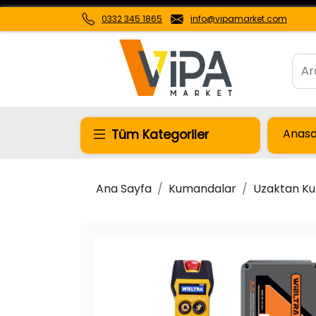
0332 345 1865
info@vipamarket.com
Anasa
Tüm Kategoriler
Ana Sayfa
Kumandalar
Uzaktan K