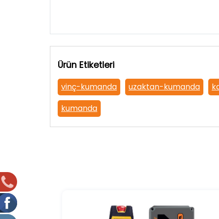
Ürün Etiketleri
vinç-kumanda
uzaktan-kumanda
k
kumanda