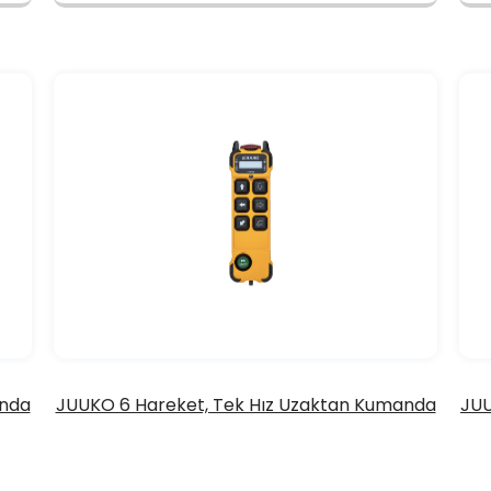
anda
JUUKO 6 Hareket, Tek Hız Uzaktan Kumanda
JUU