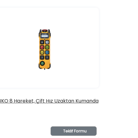
KO 8 Hareket, Çift Hız Uzaktan Kumanda
Teklif Formu